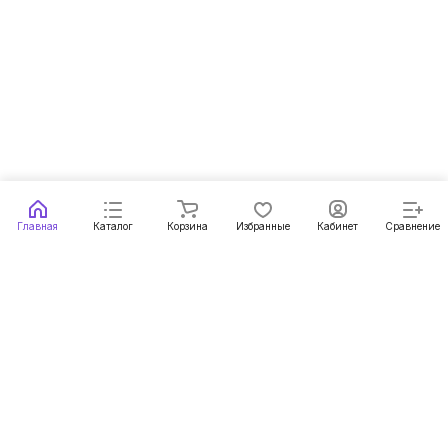
Главная
Каталог
Корзина
Избранные
Кабинет
Сравнение
Подписаться
на новости и акции
Подписаться