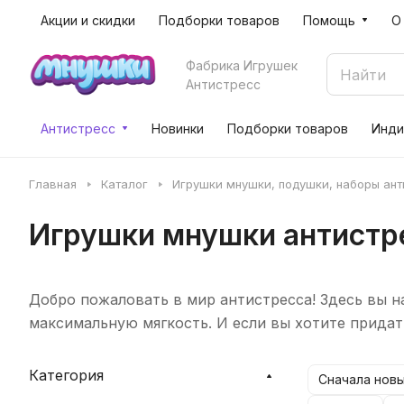
Акции и скидки
Подборки товаров
Помощь
О
Фабрика Игрушек
Антистресс
Антистресс
Новинки
Подборки товаров
Инди
Главная
Каталог
Игрушки мнушки, подушки, наборы ан
Игрушки мнушки антистр
Добро пожаловать в мир антистресса! Здесь вы 
максимальную мягкость. И если вы хотите придат
Категория
Сначала нов