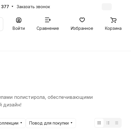
 377
Заказать звонок
Войти
Сравнение
Избранное
Корзина
нулами полистирола, обеспечивающими
й дизайн!
оллекции
Повод для покупки