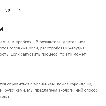
30
м
емье, в пробках… В результате, длительное
ются головные боли, расстройство желудка,
ость. Если запустить процесс, то это может
тся справиться с волнением, ломая карандаши,
ми, булочками. Мы предлагаем экологичный способ
гают: