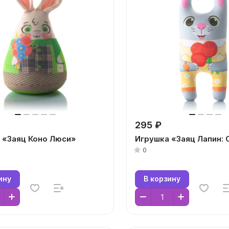
295 ₽
 «Заяц Коно Люси»
Игрушка «Заяц Лапин: 
0
ину
В корзину