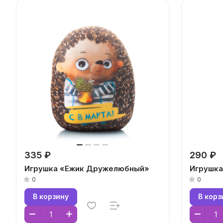
335 ₽
290 ₽
Игрушка «Ежик Дружелюбный»
Игрушка
0
0
В корзину
В корз