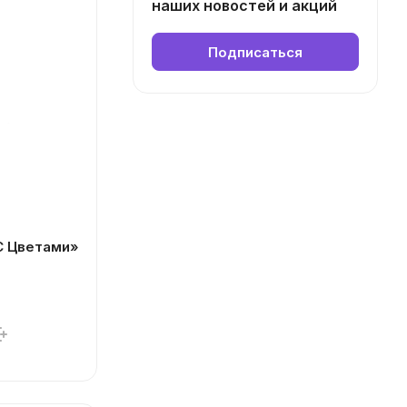
наших новостей и акций
Подписаться
С Цветами»