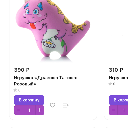
390 ₽
310 ₽
Игрушка «Дракоша Татоша:
Игрушка
Розовый»
0
0
В корзину
В корз