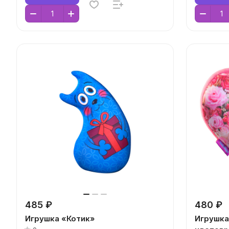
485 ₽
480 ₽
Игрушка «Котик»
Игрушка