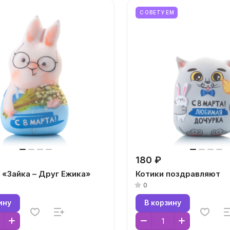
СОВЕТУЕМ
180 ₽
 «Зайка – Друг Ежика»
Котики поздравляют
0
ину
В корзину