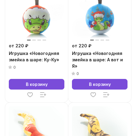
от 220 ₽
от 220 ₽
Игрушка «Новогодняя
Игрушка «Новогодняя
змейка в шаре: Ку-Ку»
змейка в шаре: А вот и
Я»
0
0
В корзину
В корзину