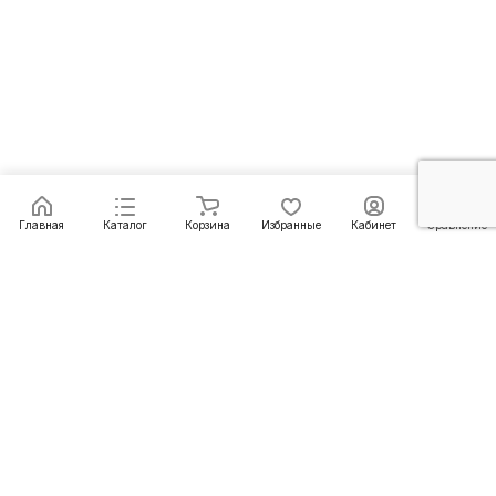
Подписаться
на новости и акции
Подписаться
Компания