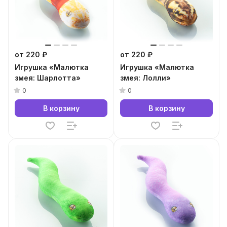
от 220 ₽
от 220 ₽
Игрушка «Малютка
Игрушка «Малютка
змея: Шарлотта»
змея: Лолли»
0
0
В корзину
В корзину