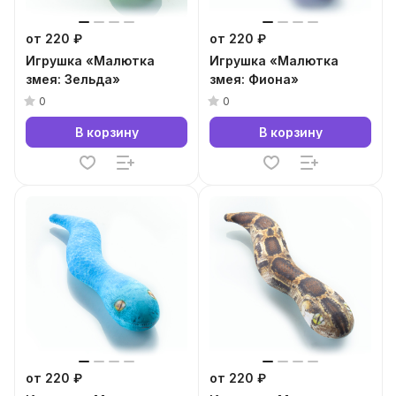
от 220 ₽
от 220 ₽
Игрушка «Малютка
Игрушка «Малютка
змея: Зельда»
змея: Фиона»
0
0
В корзину
В корзину
от 220 ₽
от 220 ₽