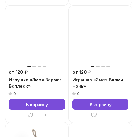
от 120 ₽
от 120 ₽
Игрушка «Змея Ворми:
Игрушка «Змея Ворми:
Всплеск»
Ночь»
0
0
В корзину
В корзину