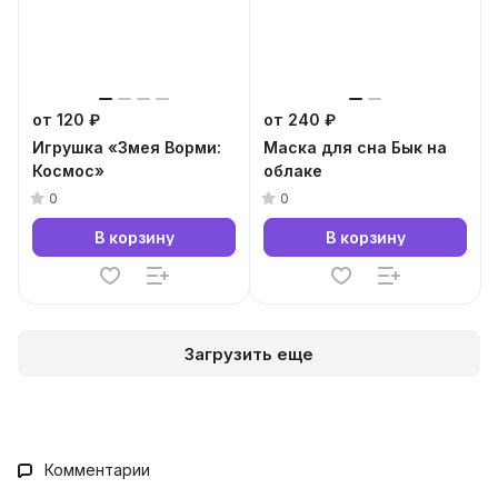
от 120 ₽
от 240 ₽
Игрушка «Змея Ворми:
Маска для сна Бык на
Космос»
облаке
0
0
В корзину
В корзину
Загрузить еще
Комментарии