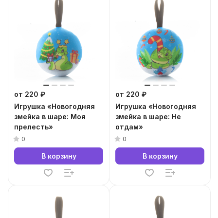
от 220 ₽
от 220 ₽
Игрушка «Новогодняя
Игрушка «Новогодняя
змейка в шаре: Моя
змейка в шаре: Не
прелесть»
отдам»
0
0
В корзину
В корзину