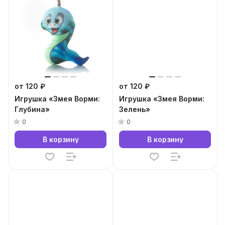
от 120 ₽
от 120 ₽
Игрушка «Змея Ворми:
Игрушка «Змея Ворми:
Глубина»
Зелень»
0
0
В корзину
В корзину