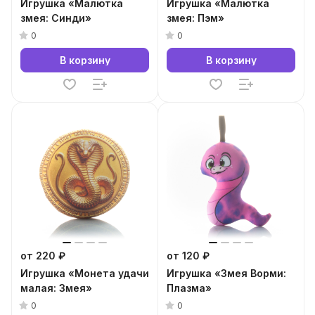
Игрушка «Малютка
Игрушка «Малютка
змея: Синди»
змея: Пэм»
0
0
В корзину
В корзину
от 220 ₽
от 120 ₽
Игрушка «Монета удачи
Игрушка «Змея Ворми:
малая: Змея»
Плазма»
0
0