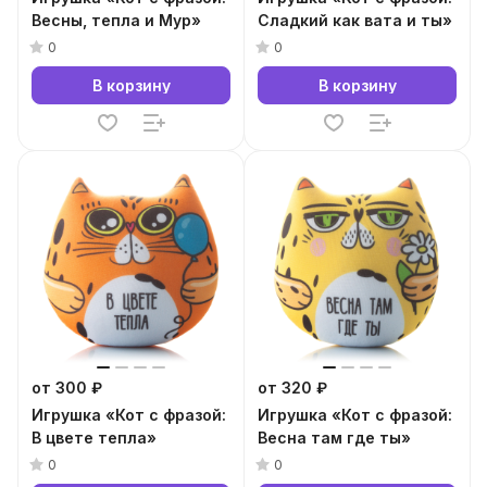
Весны, тепла и Мур»
Сладкий как вата и ты»
0
0
В корзину
В корзину
от 300 ₽
от 320 ₽
Игрушка «Кот с фразой:
Игрушка «Кот с фразой:
В цвете тепла»
Весна там где ты»
0
0