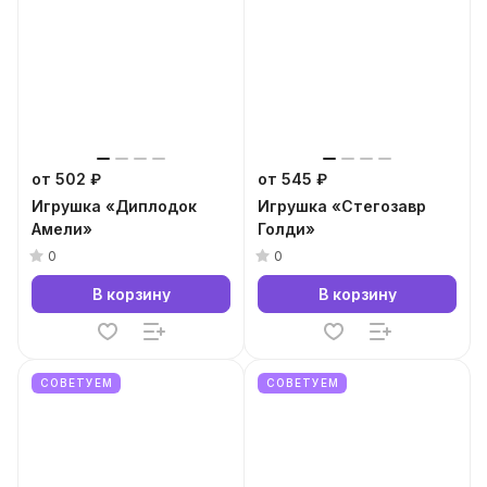
от 502 ₽
от 545 ₽
Игрушка «Диплодок
Игрушка «Стегозавр
Амели»
Голди»
0
0
В корзину
В корзину
СОВЕТУЕМ
СОВЕТУЕМ