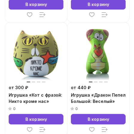
В корзину
В корзину
от 300 ₽
от 440 ₽
Игрушка «Кот с фразой:
Игрушка «Дракон Пепел
Никто кроме нас»
Большой: Веселый»
0
0
В корзину
В корзину