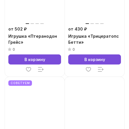
от 502 ₽
от 430 ₽
Игрушка «Птеранодон
Игрушка «Трицератопс
Грейс»
Бетти»
0
0
В корзину
В корзину
СОВЕТУЕМ