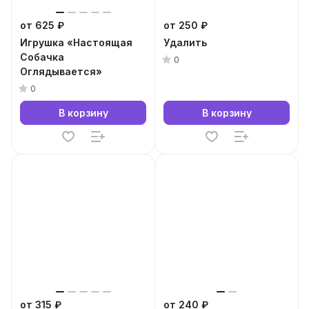
от 625 ₽
от 250 ₽
Игрушка «Настоящая
Удалить
Собачка
0
Оглядывается»
0
В корзину
В корзину
от 315 ₽
от 240 ₽