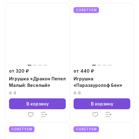
СОВЕТУЕМ
от 320 ₽
от 440 ₽
Игрушка «Дракон Пепел
Игрушка
Малый: Веселый»
«Паразауролоф Бен»
0
0
В корзину
В корзину
СОВЕТУЕМ
СОВЕТУЕМ