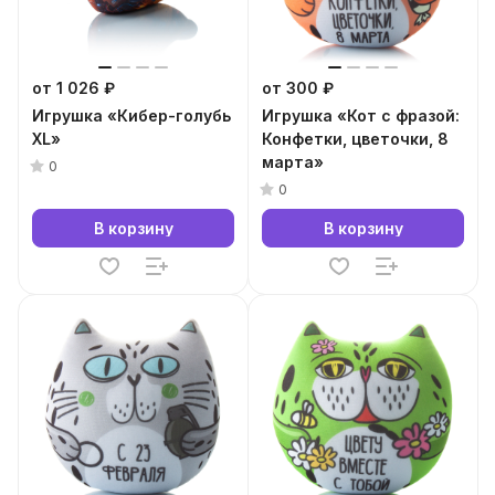
от 1 026 ₽
от 300 ₽
Игрушка «Кибер-голубь
Игрушка «Кот с фразой:
XL»
Конфетки, цветочки, 8
марта»
0
0
В корзину
В корзину