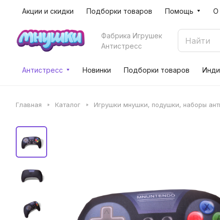
Акции и скидки
Подборки товаров
Помощь
О
Фабрика Игрушек
Антистресс
Антистресс
Новинки
Подборки товаров
Инди
Главная
Каталог
Игрушки мнушки, подушки, наборы ан