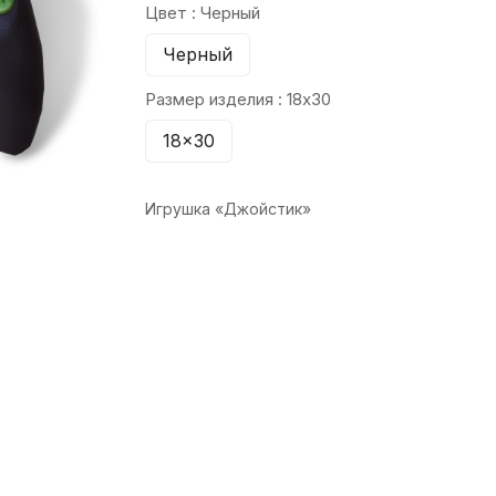
Цвет :
Черный
Черный
Размер изделия :
18x30
18x30
Игрушка «Джойстик»