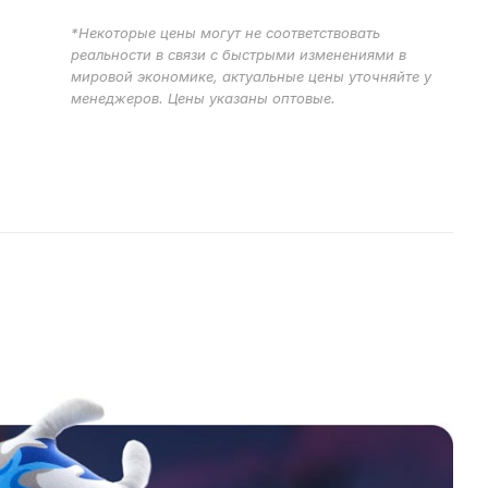
*Некоторые цены могут не соответствовать
реальности в связи с быстрыми изменениями в
мировой экономике, актуальные цены уточняйте у
менеджеров. Цены указаны оптовые.