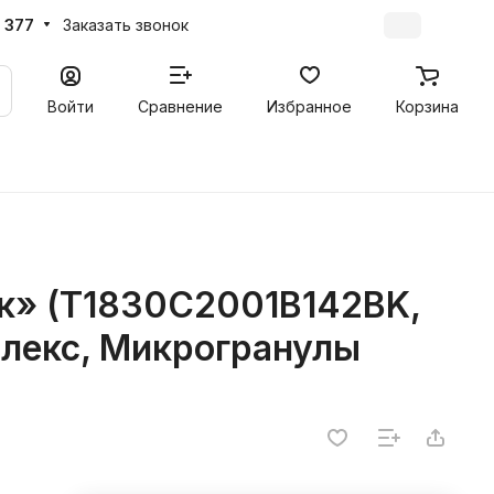
 377
Заказать звонок
Войти
Сравнение
Избранное
Корзина
к» (T1830C2001B142BK,
флекс, Микрогранулы