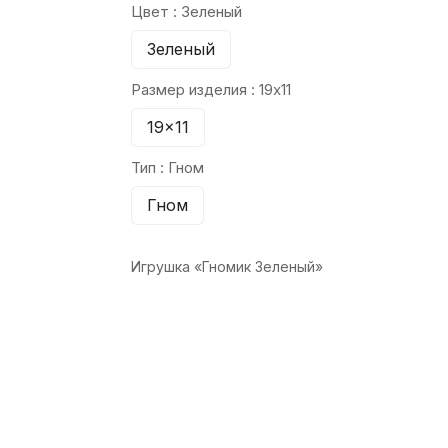
Цвет :
Зеленый
Зеленый
Размер изделия :
19x11
19x11
Тип :
Гном
Гном
Игрушка «Гномик Зеленый»