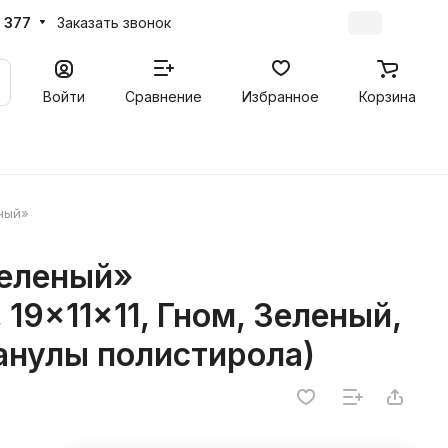
 377
Заказать звонок
Войти
Сравнение
Избранное
Корзина
ный»
Зеленый»
19x11x11, Гном, Зеленый,
анулы полистирола)