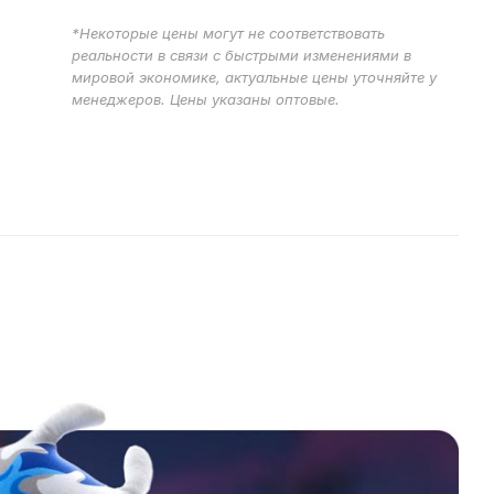
*Некоторые цены могут не соответствовать
реальности в связи с быстрыми изменениями в
мировой экономике, актуальные цены уточняйте у
менеджеров. Цены указаны оптовые.