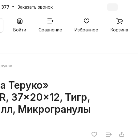
 377
Заказать звонок
Войти
Сравнение
Избранное
Корзина
еруко»
а Теруко»
, 37x20x12, Тигр,
лл, Микрогранулы