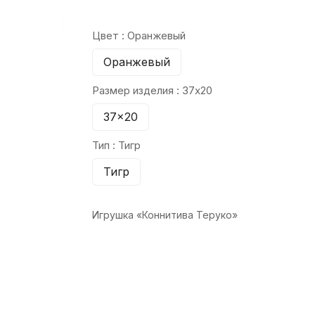
Цвет :
Оранжевый
Оранжевый
Размер изделия :
37x20
37x20
Тип :
Тигр
Тигр
Игрушка «Коннитива Теруко»