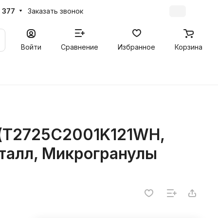
 377
Заказать звонок
Войти
Сравнение
Избранное
Корзина
 (T2725C2001K121WH,
сталл, Микрогранулы