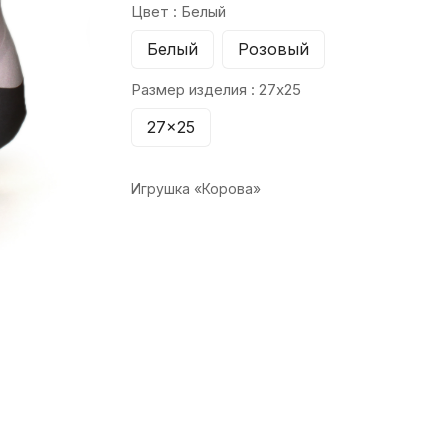
Цвет :
Белый
Белый
Розовый
Размер изделия :
27x25
27x25
Игрушка «Корова»