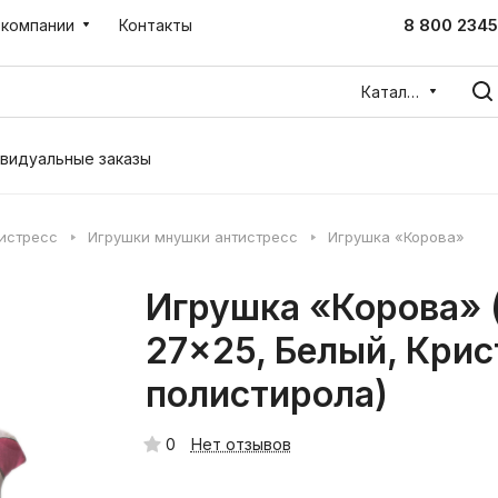
8 800 2345
 компании
Контакты
Каталог
видуальные заказы
тистресс
Игрушки мнушки антистресс
Игрушка «Корова»
Игрушка «Корова»
27x25, Белый, Кри
полистирола)
0
Нет отзывов