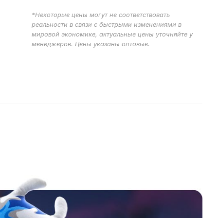
*Некоторые цены могут не соответствовать
реальности в связи с быстрыми изменениями в
мировой экономике, актуальные цены уточняйте у
менеджеров. Цены указаны оптовые.