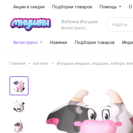
Акции и скидки
Подборки товаров
Помощь
О
Фабрика Игрушек
Антистресс
Антистресс
Новинки
Подборки товаров
Инди
Главная
Каталог
Игрушки мнушки, подушки, наборы ан