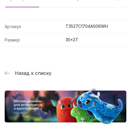
T3527C1704A006WH
Артикул
35x27
Размер
Назад к списку