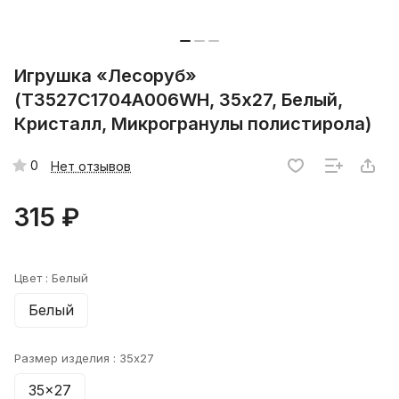
Игрушка «Лесоруб»
(T3527C1704A006WH, 35х27, Белый,
Кристалл, Микрогранулы полистирола)
0
Нет отзывов
315 ₽
Цвет :
Белый
Белый
Размер изделия :
35x27
35x27