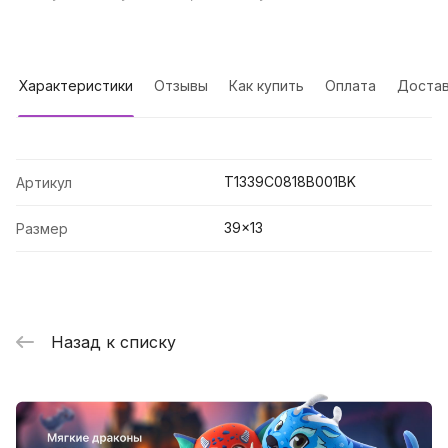
Характеристики
Отзывы
Как купить
Оплата
Достав
T1339C0818B001BK
Артикул
39x13
Размер
Назад к списку