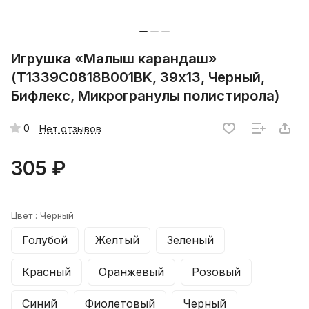
Игрушка «Малыш карандаш»
(T1339C0818B001BK, 39х13, Черный,
Бифлекс, Микрогранулы полистирола)
0
Нет отзывов
305 ₽
Цвет :
Черный
Голубой
Желтый
Зеленый
Красный
Оранжевый
Розовый
Синий
Фиолетовый
Черный