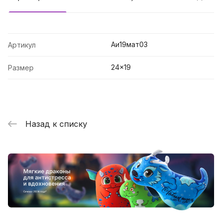
Аи19мат03
Артикул
24x19
Размер
Назад к списку