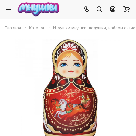
Главная
Каталог
Игрушки мнушки, подушки, наборы антис