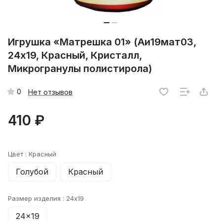
Игрушка «Матрешка 01» (Аи19мат03,
24х19, Красный, Кристалл,
Микрогранулы полистирола)
0
Нет отзывов
410 ₽
Цвет :
Красный
Голубой
Красный
Размер изделия :
24x19
24x19