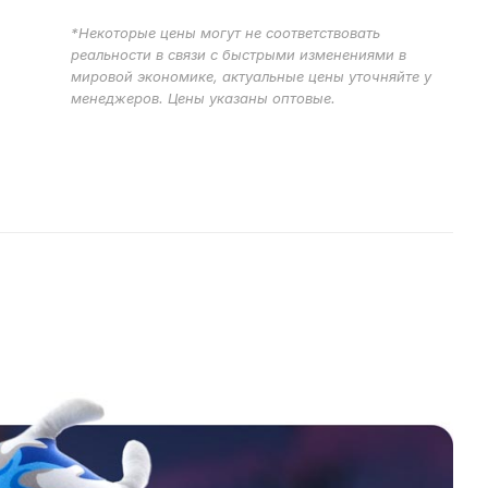
*Некоторые цены могут не соответствовать
реальности в связи с быстрыми изменениями в
мировой экономике, актуальные цены уточняйте у
менеджеров. Цены указаны оптовые.