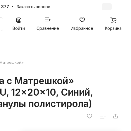
 377
Заказать звонок
Войти
Сравнение
Избранное
Корзина
 Матрешкой»
а с Матрешкой»
, 12x20x10, Синий,
анулы полистирола)