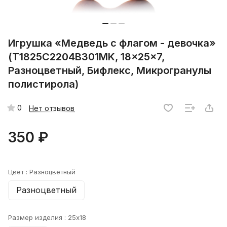
Игрушка «Медведь с флагом - девочка»
(T1825C2204B301MK, 18x25x7,
Разноцветный, Бифлекс, Микрогранулы
полистирола)
0
Нет отзывов
350 ₽
Цвет :
Разноцветный
Разноцветный
Размер изделия :
25x18