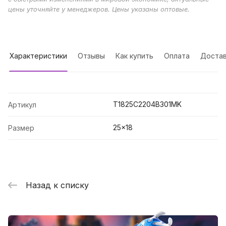
цены уточняйте у менеджеров. Цены указаны оптовые.
Характеристики
Отзывы
Как купить
Оплата
Достав
T1825C2204B301MK
Артикул
25x18
Размер
Назад к списку