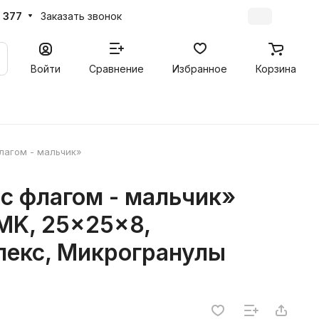
 377
Заказать звонок
Войти
Сравнение
Избранное
Корзина
лагом - мальчик»
с флагом - мальчик»
K, 25x25x8,
лекс, Микрогранулы