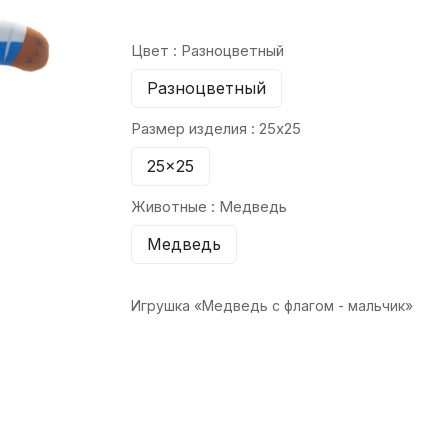
Цвет :
Разноцветный
Разноцветный
Размер изделия :
25x25
25x25
Животные :
Медведь
Медведь
Игрушка «Медведь с флагом - мальчик»