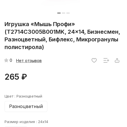
Игрушка «Мышь Профи»
(T2714C3005B001MK, 24x14, Бизнесмен,
Разноцветный, Бифлекс, Микрогранулы
полистирола)
0
Нет отзывов
265 ₽
Цвет :
Разноцветный
Разноцветный
Размер изделия :
24x14