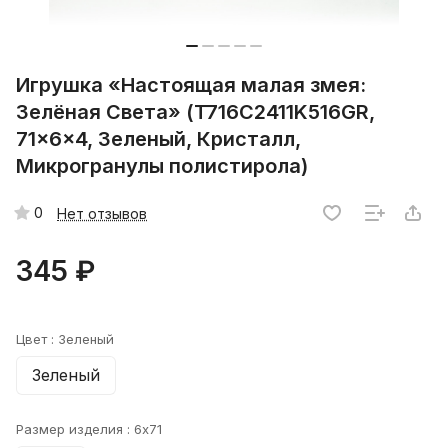
Игрушка «Настоящая малая змея:
Зелёная Света» (T716C2411K516GR,
71x6x4, Зеленый, Кристалл,
Микрогранулы полистирола)
0
Нет отзывов
345 ₽
Цвет :
Зеленый
Зеленый
Размер изделия :
6x71