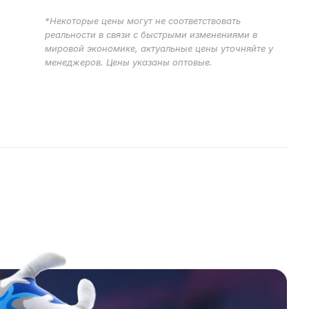
*Некоторые цены могут не соответствовать
реальности в связи с быстрыми изменениями в
мировой экономике, актуальные цены уточняйте у
менеджеров. Цены указаны оптовые.