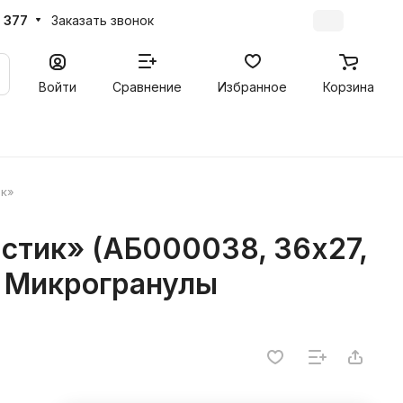
 377
Заказать звонок
Войти
Сравнение
Избранное
Корзина
ик»
стик» (АБ000038, 36х27,
, Микрогранулы