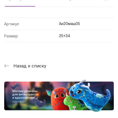
Аи20маш05
Артикул
25x34
Размер
Назад к списку