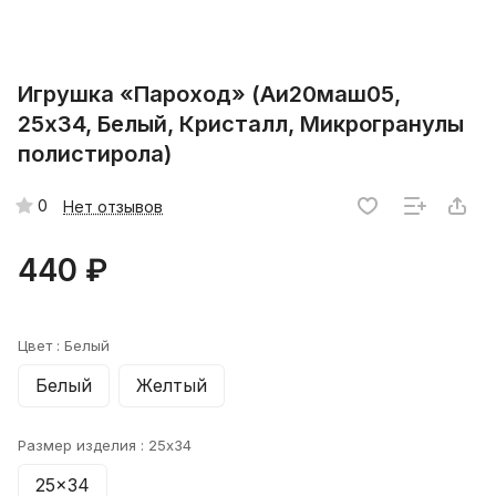
Игрушка «Пароход» (Аи20маш05,
25х34, Белый, Кристалл, Микрогранулы
полистирола)
0
Нет отзывов
440 ₽
Цвет :
Белый
Белый
Желтый
Размер изделия :
25x34
25x34