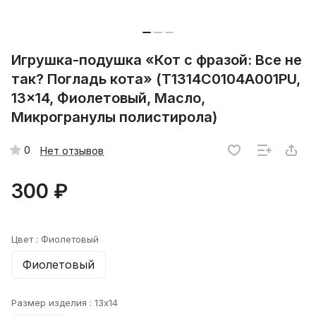
Игрушка-подушка «Кот с фразой: Все не
так? Погладь кота» (T1314C0104A001PU,
13x14, Фиолетовый, Масло,
Микрогранулы полистирола)
0
Нет отзывов
300 ₽
Цвет :
Фиолетовый
Фиолетовый
Размер изделия :
13x14