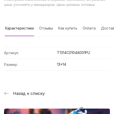
цены уточняйте у менеджеров. Цены указаны оптовые.
Характеристики
Отзывы
Как купить
Оплата
Достав
T1314C0104A001PU
Артикул
13x14
Размер
Назад к списку