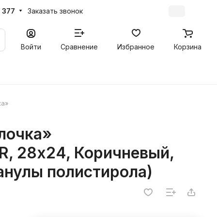
 377
Заказать звонок
Войти
Сравнение
Избранное
Корзина
ка»
лочка»
, 28х24, Коричневый,
анулы полистирола)