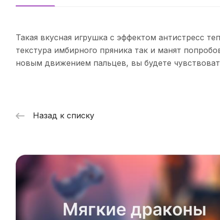
Такая вкусная игрушка с эффектом антистресс теп
текстура имбирного пряника так и манят попробова
новым движением пальцев, вы будете чувствовать
Назад к списку