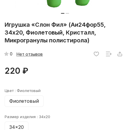
Игрушка «Слон Фил» (Аи24фор55,
34х20, Фиолетовый, Кристалл,
Микрогранулы полистирола)
0
Нет отзывов
220 ₽
Цвет :
Фиолетовый
Фиолетовый
Размер изделия :
34x20
34x20