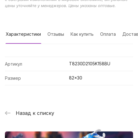
цены уточняйте у менеджеров. Цены указаны оптовые.
Характеристики
Отзывы
Как купить
Оплата
Достав
T8230D2105K158BU
Артикул
82x30
Размер
Назад к списку