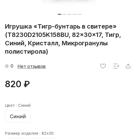
Игрушка «Тигр-бунтарь в свитере»
(T8230D2105K158BU, 82x30x17, Тигр,
Синий, Кристалл, Микрогранулы
полистирола)
0
Нет отзывов
820 ₽
Цвет :
Синий
Синий
Размер изделия :
82x30