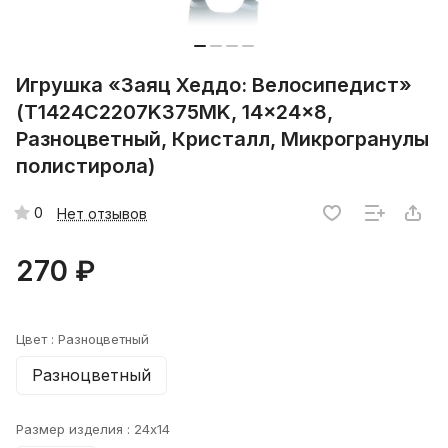
Игрушка «Заяц Хеддо: Велосипедист»
(T1424C2207K375MK, 14x24x8,
Разноцветный, Кристалл, Микрогранулы
полистирола)
0
Нет отзывов
270 ₽
Цвет :
Разноцветный
Разноцветный
Размер изделия :
24x14