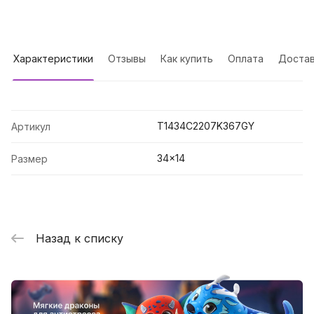
Характеристики
Отзывы
Как купить
Оплата
Достав
T1434C2207K367GY
Артикул
34x14
Размер
Назад к списку