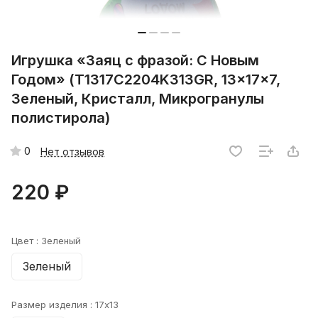
Игрушка «Заяц с фразой: С Новым
Годом» (T1317C2204K313GR, 13x17x7,
Зеленый, Кристалл, Микрогранулы
полистирола)
0
Нет отзывов
220 ₽
Цвет :
Зеленый
Зеленый
Размер изделия :
17x13