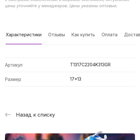
цены уточняйте у менеджеров. Цены указаны оптовые.
Характеристики
Отзывы
Как купить
Оплата
Достав
T1317C2204K313GR
Артикул
17x13
Размер
Назад к списку