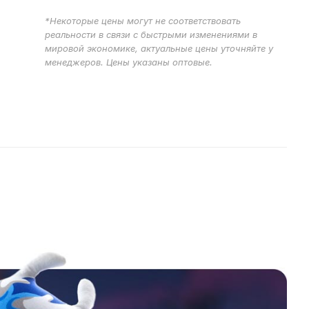
*Некоторые цены могут не соответствовать
реальности в связи с быстрыми изменениями в
мировой экономике, актуальные цены уточняйте у
менеджеров. Цены указаны оптовые.