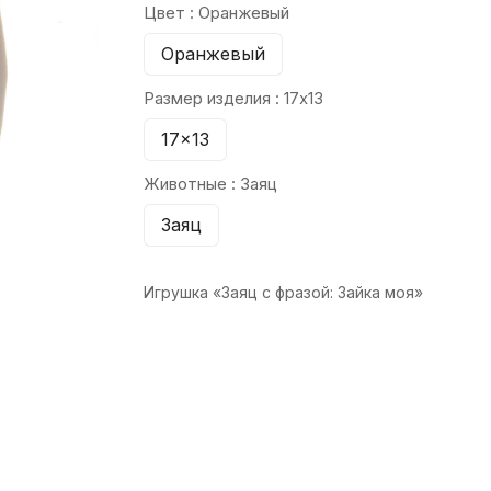
Цвет :
Оранжевый
Оранжевый
Размер изделия :
17x13
17x13
Животные :
Заяц
Заяц
Игрушка «Заяц с фразой: Зайка моя»