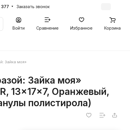
 377
Заказать звонок
Войти
Сравнение
Избранное
Корзина
й: Зайка моя»
азой: Зайка моя»
, 13x17x7, Оранжевый,
анулы полистирола)