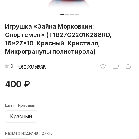
Игрушка «Зайка Морковкин:
Спортсмен» (T1627C2201K288RD,
16x27x10, Красный, Кристалл,
Микрогранулы полистирола)
0
Нет отзывов
400 ₽
Цвет :
Красный
Красный
Размер изделия :
27x16