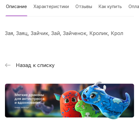
Описание
Характеристики
Отзывы
Как купить
Опла
Зая, Заяц, Зайчик, Зай, Зайченок, Кролик, Крол
Назад к списку