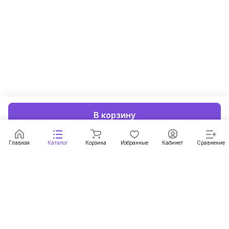
В корзину
Главная
Каталог
Корзина
Избранные
Кабинет
Сравнение
Подписаться
на новости и акции
Подписаться