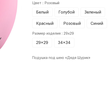
Цвет :
Розовый
Белый
Голубой
Зеленый
Красный
Розовый
Синий
Размер изделия :
29x29
29x29
34x34
Подушка под шею «Дядя Шурик»