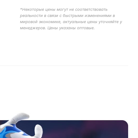
*Некоторые цены могут не соответствовать
реальности в связи с быстрыми изменениями в
мировой экономике, актуальные цены уточняйте у
менеджеров. Цены указаны оптовые.