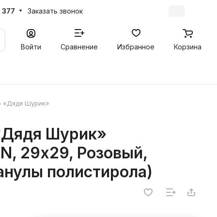
 377
Заказать звонок
Войти
Сравнение
Избранное
Корзина
ю «Дядя Шурик»
«Дядя Шурик»
, 29х29, Розовый,
анулы полистирола)