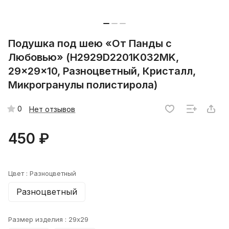
Подушка под шею «От Панды с
Любовью» (H2929D2201K032MK,
29x29x10, Разноцветный, Кристалл,
Микрогранулы полистирола)
0
Нет отзывов
450 ₽
Цвет :
Разноцветный
Разноцветный
Размер изделия :
29x29