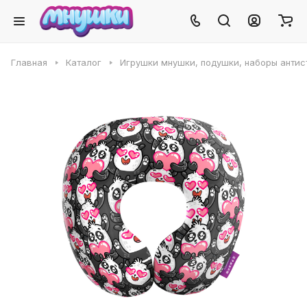
Главная
Каталог
Игрушки мнушки, подушки, наборы антис