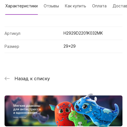
Характеристики
Отзывы
Как купить
Оплата
Достав
H2929D2201K032MK
Артикул
29x29
Размер
Назад к списку