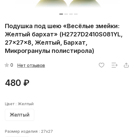
Подушка под шею «Весёлые змейки:
Желтый бархат» (H2727D2410S081YL,
27x27x8, Желтый, Бархат,
Микрогранулы полистирола)
0
Нет отзывов
480 ₽
Цвет :
Желтый
Желтый
Размер изделия :
27x27