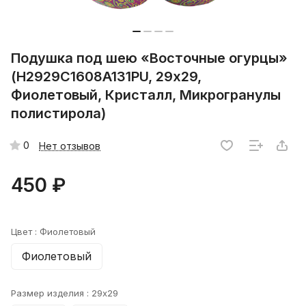
Подушка под шею «Восточные огурцы»
(H2929C1608A131PU, 29х29,
Фиолетовый, Кристалл, Микрогранулы
полистирола)
0
Нет отзывов
450 ₽
Цвет :
Фиолетовый
Фиолетовый
Размер изделия :
29x29