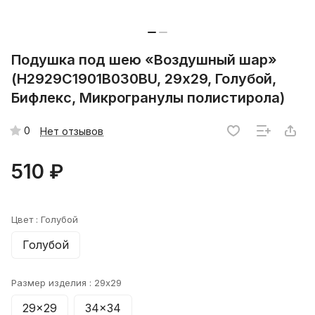
Подушка под шею «Воздушный шар»
(H2929C1901B030BU, 29х29, Голубой,
Бифлекс, Микрогранулы полистирола)
0
Нет отзывов
510 ₽
Цвет :
Голубой
Голубой
Размер изделия :
29x29
29x29
34x34