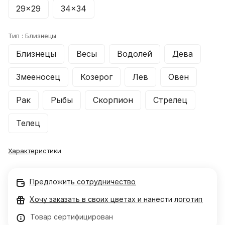
29x29
34x34
Тип :
Близнецы
Близнецы
Весы
Водолей
Дева
Змееносец
Козерог
Лев
Овен
Рак
Рыбы
Скорпион
Стрелец
Телец
Характеристики
Предложить сотрудничество
Хочу заказать в своих цветах и нанести логотип
Товар сертифицирован