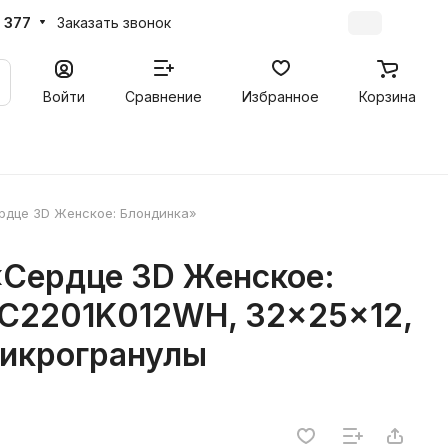
 377
Заказать звонок
Войти
Сравнение
Избранное
Корзина
рдце 3D Женское: Блондинка»
Сердце 3D Женское:
5C2201K012WH, 32x25x12,
Микрогранулы