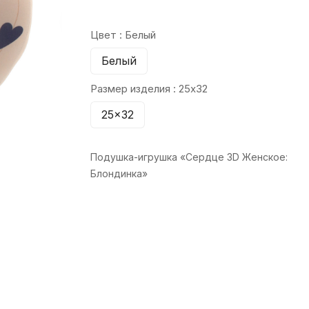
Цвет :
Белый
Белый
Размер изделия :
25x32
25x32
Подушка-игрушка «Сердце 3D Женское:
Блондинка»