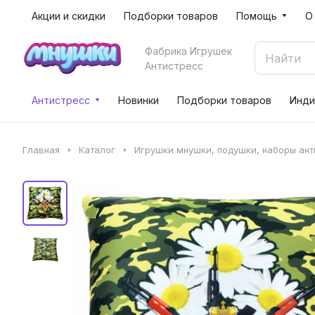
Акции и скидки
Подборки товаров
Помощь
О
Фабрика Игрушек
Антистресс
Антистресс
Новинки
Подборки товаров
Инди
Главная
Каталог
Игрушки мнушки, подушки, наборы ан