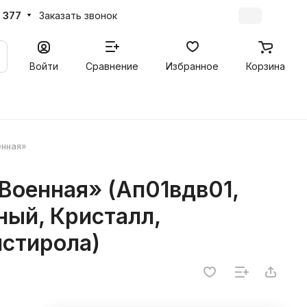
 377
Заказать звонок
Войти
Сравнение
Избранное
Корзина
енная»
Военная» (Ап01вдв01,
ный, Кристалл,
стирола)