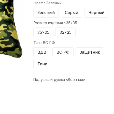
Цвет :
Зеленый
Зеленый
Серый
Черный
Размер изделия :
35x35
25x25
35x35
Тип :
ВС РФ
ВДВ
ВС РФ
Защитник
Танк
Подушка игрушка «Военная»