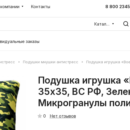
8 800 2345
 компании
Контакты
Каталог
видуальные заказы
тистресс
Подушки мнушки антистресс
Подушка игрушка «Во
Подушка игрушка «
35х35, ВС РФ, Зеле
Микрогранулы поли
0
Нет отзывов