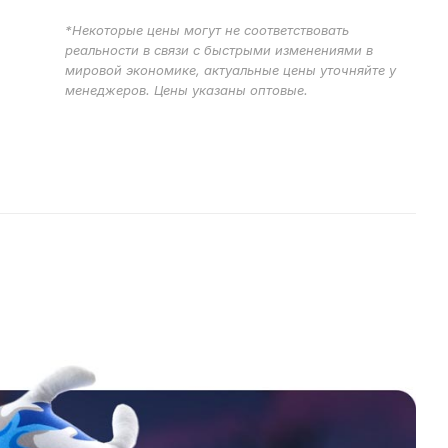
*Некоторые цены могут не соответствовать
реальности в связи с быстрыми изменениями в
мировой экономике, актуальные цены уточняйте у
менеджеров. Цены указаны оптовые.