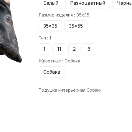
Белый
Разноцветный
Черн
Размер изделия :
35x35
35x35
35x55
Тип :
1
1
11
2
8
Животные :
Собака
Собака
Подушка интерьерная Собаки