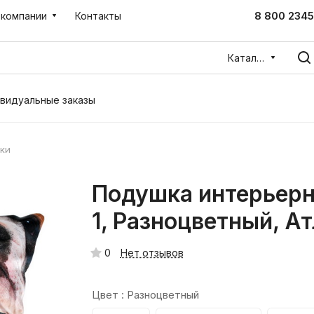
8 800 2345
 компании
Контакты
Каталог
видуальные заказы
ки
Подушка интерьерн
1, Разноцветный, А
0
Нет отзывов
Цвет :
Разноцветный