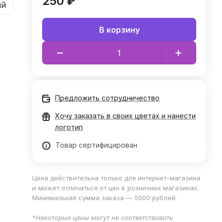
250 ₽
ый
В корзину
Предложить сотрудничество
Хочу заказать в своих цветах и нанести
логотип
Товар сертифицирован
Цена действительна только для интернет-магазина
и может отличаться от цен в розничных магазинах.
Минимальная сумма заказа — 5000 рублей.
*Некоторые цены могут не соответствовать