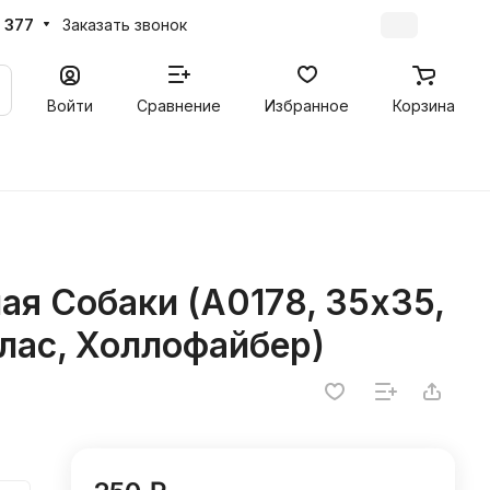
 377
Заказать звонок
Войти
Сравнение
Избранное
Корзина
ая Собаки (A0178, 35х35,
тлас, Холлофайбер)