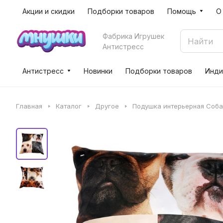
Акции и скидки
Подборки товаров
Помощь
О
Фабрика Игрушек
Антистресс
Антистресс
Новинки
Подборки товаров
Инди
Главная
Каталог
Другое
Подушка интерьерная Соба