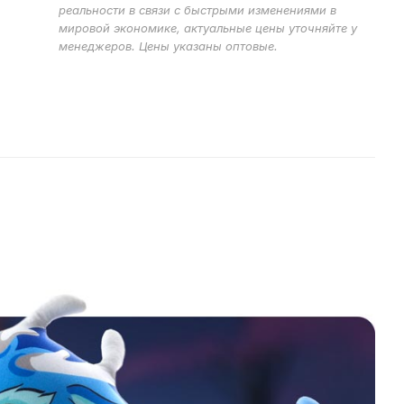
реальности в связи с быстрыми изменениями в
мировой экономике, актуальные цены уточняйте у
менеджеров. Цены указаны оптовые.